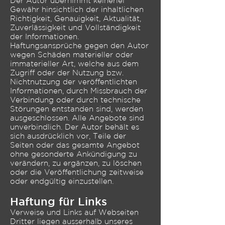
Der Autor übernimmt keinerlei
Gewähr hinsichtlich der inhaltlichen
Richtigkeit, Genauigkeit, Aktualität,
Zuverlässigkeit und Vollständigkeit
der Informationen.
Haftungsansprüche gegen den Autor
wegen Schäden materieller oder
immaterieller Art, welche aus dem
Zugriff oder der Nutzung bzw.
Nichtnutzung der veröffentlichten
Informationen, durch Missbrauch der
Verbindung oder durch technische
Störungen entstanden sind, werden
ausgeschlossen. Alle Angebote sind
unverbindlich. Der Autor behält es
sich ausdrücklich vor, Teile der
Seiten oder das gesamte Angebot
ohne gesonderte Ankündigung zu
verändern, zu ergänzen, zu löschen
oder die Veröffentlichung zeitweise
oder endgültig einzustellen.
Haftung für Links
Verweise und Links auf Webseiten
Dritter liegen ausserhalb unseres