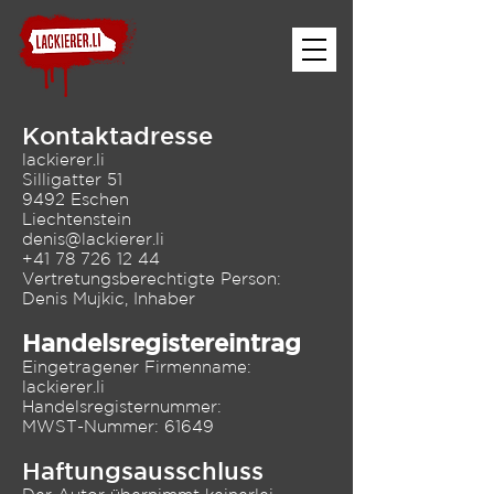
Kontaktadresse
lackierer.li
Silligatter 51
9492 Eschen
Liechtenstein
denis@lackierer.li
+41 78 726 12 44
Vertretungsberechtigte Person:
Denis Mujkic, Inhaber
Handelsregistereintrag
Eingetragener Firmenname:
lackierer.li
Handelsregisternummer:
MWST-Nummer: 61649
Haftungsausschluss